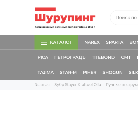
КАТАЛОГ
NAREX
SPARTA
BO
PICA
ПЕТРОГРАДЪ
TITEBOND
CMT
TAJIMA
STAR-M
PIHER
SHOGUN
SIL
Главная
Зубр Stayer Kraftool Olfa
Ручные инструм