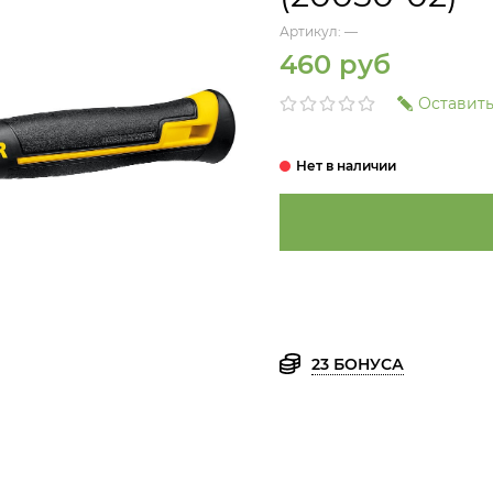
Артикул:
—
460 руб
Оставить
23 БОНУСА