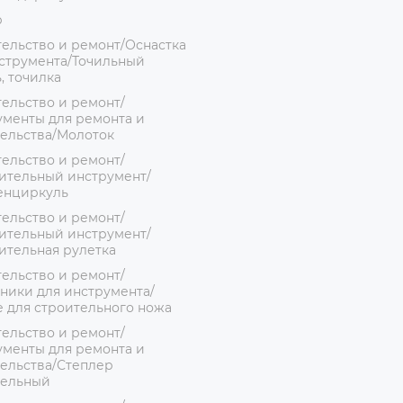
р
ельство и ремонт/Оснастка
струмента/Точильный
, точилка
ельство и ремонт/
менты для ремонта и
ельства/Молоток
ельство и ремонт/
ительный инструмент/
енциркуль
ельство и ремонт/
ительный инструмент/
ительная рулетка
ельство и ремонт/
ники для инструмента/
 для строительного ножа
ельство и ремонт/
менты для ремонта и
ельства/Степлер
тельный