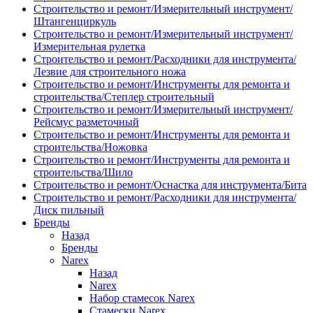
Строительство и ремонт/Измерительный инструмент/
Штангенциркуль
Строительство и ремонт/Измерительный инструмент/
Измерительная рулетка
Строительство и ремонт/Расходники для инструмента/
Лезвие для строительного ножа
Строительство и ремонт/Инструменты для ремонта и
строительства/Степлер строительный
Строительство и ремонт/Измерительный инструмент/
Рейсмус разметочный
Строительство и ремонт/Инструменты для ремонта и
строительства/Ножовка
Строительство и ремонт/Инструменты для ремонта и
строительства/Шило
Строительство и ремонт/Оснастка для инструмента/Бита
Строительство и ремонт/Расходники для инструмента/
Диск пильный
Бренды
Назад
Бренды
Narex
Назад
Narex
Набор стамесок Narex
Стамески Narex