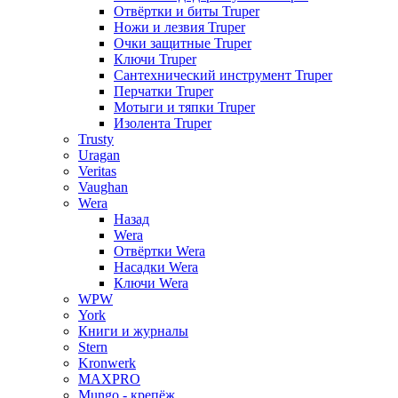
Отвёртки и биты Truper
Ножи и лезвия Truper
Очки защитные Truper
Ключи Truper
Сантехнический инструмент Truper
Перчатки Truper
Мотыги и тяпки Truper
Изолента Truper
Trusty
Uragan
Veritas
Vaughan
Wera
Назад
Wera
Отвёртки Wera
Насадки Wera
Ключи Wera
WPW
York
Книги и журналы
Stern
Kronwerk
MAXPRO
Mungo - крепёж