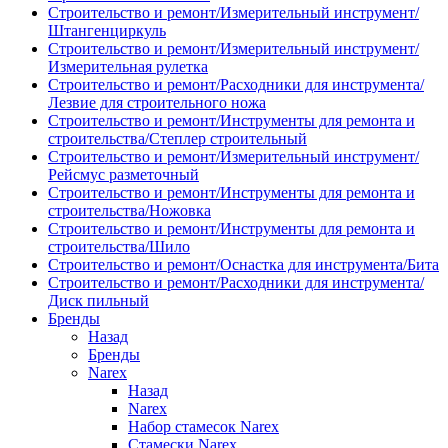
Строительство и ремонт/Измерительный инструмент/
Штангенциркуль
Строительство и ремонт/Измерительный инструмент/
Измерительная рулетка
Строительство и ремонт/Расходники для инструмента/
Лезвие для строительного ножа
Строительство и ремонт/Инструменты для ремонта и
строительства/Степлер строительный
Строительство и ремонт/Измерительный инструмент/
Рейсмус разметочный
Строительство и ремонт/Инструменты для ремонта и
строительства/Ножовка
Строительство и ремонт/Инструменты для ремонта и
строительства/Шило
Строительство и ремонт/Оснастка для инструмента/Бита
Строительство и ремонт/Расходники для инструмента/
Диск пильный
Бренды
Назад
Бренды
Narex
Назад
Narex
Набор стамесок Narex
Стамески Narex