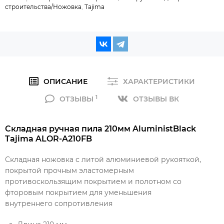
строительства/Ножовка
,
Tajima
ОПИСАНИЕ
ХАРАКТЕРИСТИКИ
1
ОТЗЫВЫ
ОТЗЫВЫ ВК
Складная ручная пила 210мм AluministBlack
Tajima
ALOR-A210FB
Складная ножовка с литой алюминиевой рукояткой,
покрытой прочным эластомерным
противоскользящим покрытием и полотном со
фторовым покрытием для уменьшения
внутреннего сопротивления