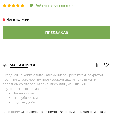
Рейтинг и отзывы (1)
ПРЕДЗАКАЗ
566 БОНУСОВ
Складная ножовка с литой алюминиевой рукояткой, покрытой
прочным эластомерным противоскользящим покрытием и
полотном со фторовым покрытием для уменьшения
внутреннего сопротивления
Длина 210 мм
Шаг зуба 3.0 мм
9 зуб. на дюйм
Категории:
Строительство и ремонт/Инструменты для ремонта и