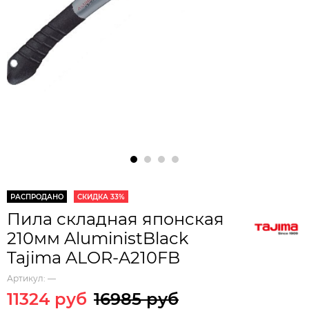
РАСПРОДАНО
СКИДКА 33%
Пила складная японская
210мм AluministBlack
Tajima ALOR-A210FB
Артикул:
—
11324 руб
16985 руб