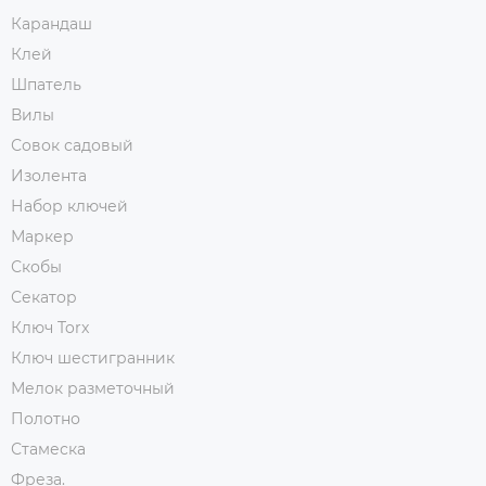
Карандаш
Клей
Шпатель
Вилы
Совок садовый
Изолента
Набор ключей
Маркер
Скобы
Секатор
Ключ Torx
Ключ шестигранник
Мелок разметочный
Полотно
Стамеска
Фреза.