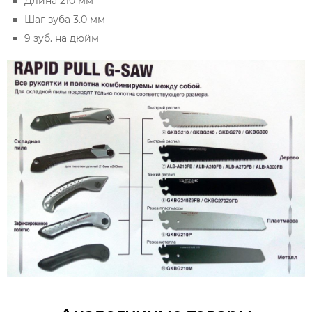
Длина 210 мм
Шаг зуба 3.0 мм
9 зуб. на дюйм