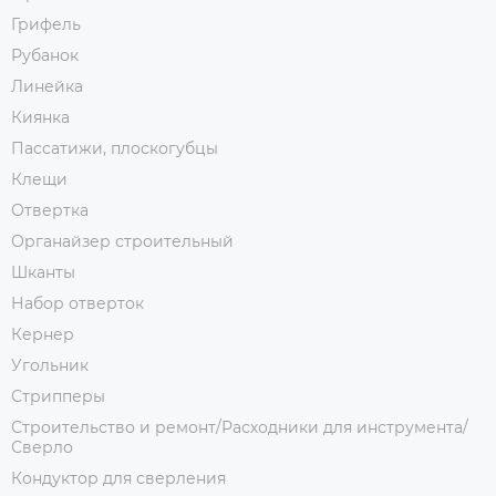
Грифель
Рубанок
Линейка
Киянка
Пассатижи, плоскогубцы
Клещи
Отвертка
Органайзер строительный
Шканты
Набор отверток
Кернер
Угольник
Стрипперы
Строительство и ремонт/Расходники для инструмента/
Сверло
Кондуктор для сверления