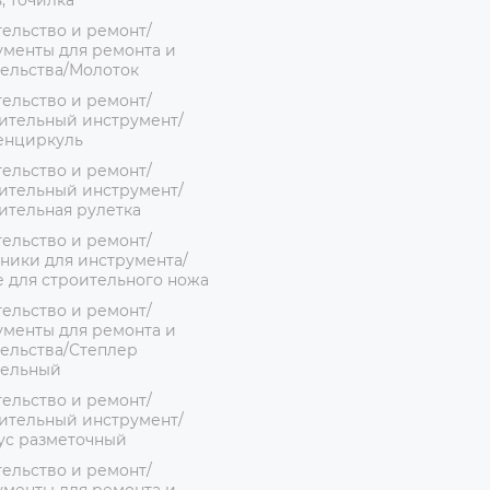
, точилка
ельство и ремонт/
менты для ремонта и
ельства/Молоток
ельство и ремонт/
ительный инструмент/
енциркуль
ельство и ремонт/
ительный инструмент/
ительная рулетка
ельство и ремонт/
ники для инструмента/
 для строительного ножа
ельство и ремонт/
менты для ремонта и
ельства/Степлер
тельный
ельство и ремонт/
ительный инструмент/
ус разметочный
ельство и ремонт/