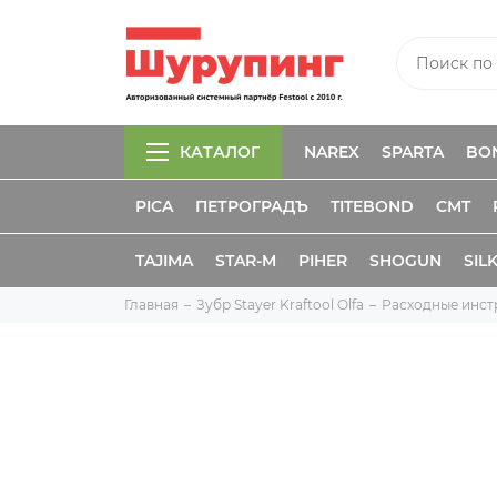
КАТАЛОГ
NAREX
SPARTA
BO
PICA
ПЕТРОГРАДЪ
TITEBOND
CMT
TAJIMA
STAR-M
PIHER
SHOGUN
SIL
Главная
Зубр Stayer Kraftool Olfa
Расходные инст