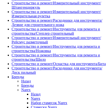
Строительство и ремонт/Измерительный инструмент/
Штангенциркуль
Строительство и ремонт/Измерительный инструмент/
Измерительная рулетка
Строительство и ремонт/Расходники для инструмента/
Лезвие для строительного ножа
Строительство и ремонт/Инструменты для ремонта и
строительства/Степлер строительный
Строительство и ремонт/Измерительный инструмент/
Рейсмус разметочный
Строительство и ремонт/Инструменты для ремонта и
строительства/Ножовка
Строительство и ремонт/Инструменты для ремонта и
строительства/Шило
Строительство и ремонт/Оснастка для инструмента/Бита
Строительство и ремонт/Расходники для инструмента/
Диск пильный
Бренды
Назад
Бренды
Narex
Назад
Narex
Набор стамесок Narex
Стамески Narex