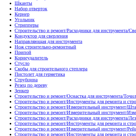
Шканты
Набор отверток
Кернер
Угольник
Стрипперы
Строительство и ремонт/Расходники для инструмента/Св
Кондуктор для сверления
Направляющая для инструмента
Нож строительно-ремонтный
Припой
Корнеудалитель
Стусло
Скобы для строительного степлера
Пистолет для герметика
Струбцина
Резец по дереву
Зенкер
Строительство и ремонт/Оснастка для инструмента/Точи
Строительство и ремонт/Инструменты для ремонта и стр
Строительство и ремонт/Измерительный инструмент/Шт
Строительство и ремонт/Измерительный инструмент/Изм
Строительство и ремонт/Расходники для инструмента/Лез
Строительство и ремонт/Инструменты для ремонта и стр
Строительство и ремонт/Измерительный инструмент/Рей
Строительство и ремонт/Инструменты для ремонта и стр