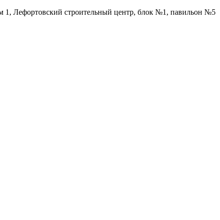
ом 1, Лефортовский строительный центр, блок №1, павильон №5