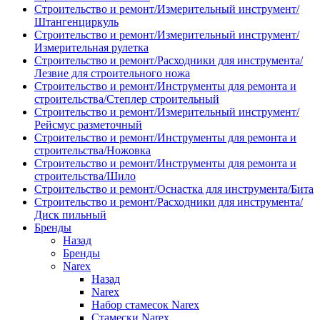
Строительство и ремонт/Измерительный инструмент/
Штангенциркуль
Строительство и ремонт/Измерительный инструмент/
Измерительная рулетка
Строительство и ремонт/Расходники для инструмента/
Лезвие для строительного ножа
Строительство и ремонт/Инструменты для ремонта и
строительства/Степлер строительный
Строительство и ремонт/Измерительный инструмент/
Рейсмус разметочный
Строительство и ремонт/Инструменты для ремонта и
строительства/Ножовка
Строительство и ремонт/Инструменты для ремонта и
строительства/Шило
Строительство и ремонт/Оснастка для инструмента/Бита
Строительство и ремонт/Расходники для инструмента/
Диск пильный
Бренды
Назад
Бренды
Narex
Назад
Narex
Набор стамесок Narex
Стамески Narex