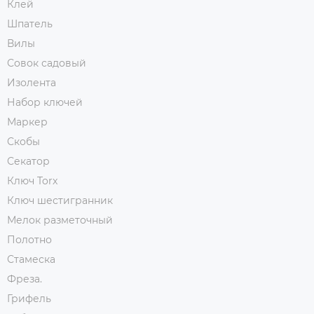
Клей
Шпатель
Вилы
Совок садовый
Изолента
Набор ключей
Маркер
Скобы
Секатор
Ключ Torx
Ключ шестигранник
Мелок разметочный
Полотно
Стамеска
Фреза.
Грифель