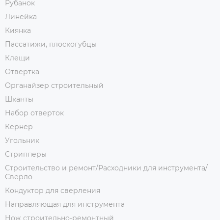
Рубанок
Линейка
Киянка
Пассатижи, плоскогубцы
Клещи
Отвертка
Органайзер строительный
Шканты
Набор отверток
Кернер
Угольник
Стрипперы
Строительство и ремонт/Расходники для инструмента/
Сверло
Кондуктор для сверления
Направляющая для инструмента
Нож строительно-ремонтный