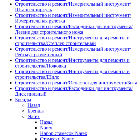
Строительство и ремонт/Измерительный инструмент/
Штангенциркуль
Строительство и ремонт/Измерительный инструмент/
Измерительная рулетка
Строительство и ремонт/Расходники для инструмента/
Лезвие для строительного ножа
Строительство и ремонт/Инструменты для ремонта и
строительства/Степлер строительный
Строительство и ремонт/Измерительный инструмент/
Рейсмус разметочный
Строительство и ремонт/Инструменты для ремонта и
строительства/Ножовка
Строительство и ремонт/Инструменты для ремонта и
строительства/Шило
Строительство и ремонт/Оснастка для инструмента/Бита
Строительство и ремонт/Расходники для инструмента/
Диск пильный
Бренды
Назад
Бренды
Narex
Назад
Narex
Набор стамесок Narex
Стамески Narex