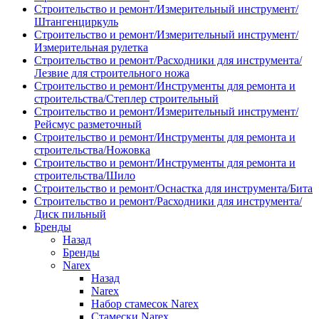
Строительство и ремонт/Измерительный инструмент/
Штангенциркуль
Строительство и ремонт/Измерительный инструмент/
Измерительная рулетка
Строительство и ремонт/Расходники для инструмента/
Лезвие для строительного ножа
Строительство и ремонт/Инструменты для ремонта и
строительства/Степлер строительный
Строительство и ремонт/Измерительный инструмент/
Рейсмус разметочный
Строительство и ремонт/Инструменты для ремонта и
строительства/Ножовка
Строительство и ремонт/Инструменты для ремонта и
строительства/Шило
Строительство и ремонт/Оснастка для инструмента/Бита
Строительство и ремонт/Расходники для инструмента/
Диск пильный
Бренды
Назад
Бренды
Narex
Назад
Narex
Набор стамесок Narex
Стамески Narex