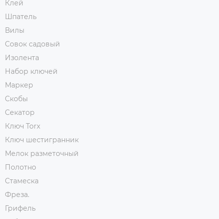
Клей
Шпатель
Вилы
Совок садовый
Изолента
Набор ключей
Маркер
Скобы
Секатор
Ключ Torx
Ключ шестигранник
Мелок разметочный
Полотно
Стамеска
Фреза.
Грифель