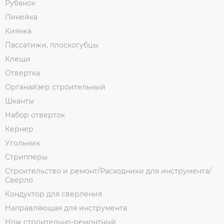
Рубанок
Линейка
Киянка
Пассатижи, плоскогубцы
Клещи
Отвертка
Органайзер строительный
Шканты
Набор отверток
Кернер
Угольник
Стрипперы
Строительство и ремонт/Расходники для инструмента/
Сверло
Кондуктор для сверления
Направляющая для инструмента
Нож строительно-ремонтный