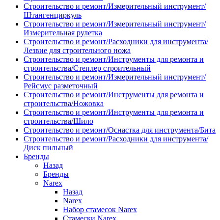
Строительство и ремонт/Измерительный инструмент/
Штангенциркуль
Строительство и ремонт/Измерительный инструмент/
Измерительная рулетка
Строительство и ремонт/Расходники для инструмента/
Лезвие для строительного ножа
Строительство и ремонт/Инструменты для ремонта и
строительства/Степлер строительный
Строительство и ремонт/Измерительный инструмент/
Рейсмус разметочный
Строительство и ремонт/Инструменты для ремонта и
строительства/Ножовка
Строительство и ремонт/Инструменты для ремонта и
строительства/Шило
Строительство и ремонт/Оснастка для инструмента/Бита
Строительство и ремонт/Расходники для инструмента/
Диск пильный
Бренды
Назад
Бренды
Narex
Назад
Narex
Набор стамесок Narex
Стамески Narex