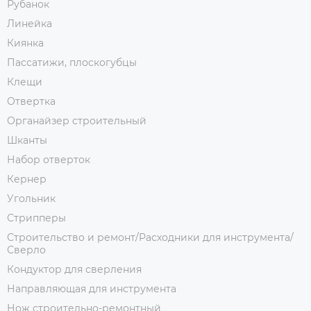
Рубанок
Линейка
Киянка
Пассатижи, плоскогубцы
Клещи
Отвертка
Органайзер строительный
Шканты
Набор отверток
Кернер
Угольник
Стрипперы
Строительство и ремонт/Расходники для инструмента/
Сверло
Кондуктор для сверления
Направляющая для инструмента
Нож строительно-ремонтный