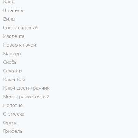
Клей
Шпатель
Вилы
Совок садовый
Изолента
Набор ключей
Маркер
Скобы
Секатор
Ключ Torx
Ключ шестигранник
Мелок разметочный
Полотно
Стамеска
Фреза.
Грифель