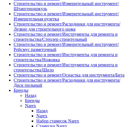
Строительство и ремонт/Измерительный инструмент/
Штангенциркуль
Строительство и ремонт/Измерительный инструмент/
Измерительная рулетка
Строительство и ремонт/Расходники для инструмента/
Лезвие для строительного ножа
Строительство и ремонт/Инструменты для ремонта и
строительства/Степлер строительный
Строительство и ремонт/Измерительный инструмент/
Рейсмус разметочный
Строительство и ремонт/Инструменты для ремонта и
строительства/Ножовка
Строительство и ремонт/Инструменты для ремонта и
строительства/Шило
Строительство и ремонт/Оснастка для инструмента/Бита
Строительство и ремонт/Расходники для инструмента/
Диск пильный
Бренды
Назад
Бренды
Narex
Назад
Narex
Набор стамесок Narex
Стамески Narex