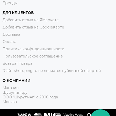
Бренды
ДЛЯ КЛИЕНТОВ
Добавить отзыв на ЯМаркете
Добавить отзыв на GoogleКарте
Доставка
Оплата
Политика конфиденциальности
Пользовательское соглашение
Возврат товара
*Сайт shuruping.ru не является публичной офертой
О КОМПАНИИ
Магазин
Шурупинг.ру
ООО "Шурупинг" с 2008 года
Москва