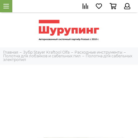
Главная
Зубр Stayer Kraftool Olfa
Расходные инструменты
Полотна для лобзиков и сабельных пил
Полотна для сабельных
электропил