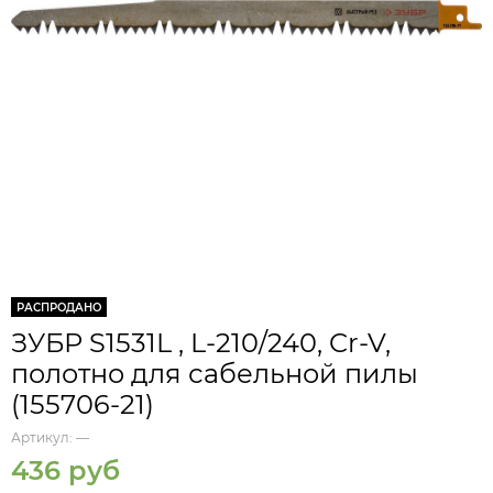
РАСПРОДАНО
ЗУБР S1531L , L-210/240, Cr-V,
полотно для сабельной пилы
(155706-21)
Артикул:
—
436 руб