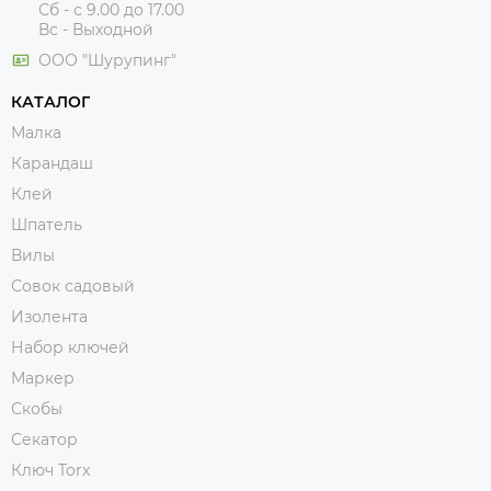
Сб - с 9.00 до 17.00
Вс - Выходной
ООО "Шурупинг"
КАТАЛОГ
Малка
Карандаш
Клей
Шпатель
Вилы
Совок садовый
Изолента
Набор ключей
Маркер
Скобы
Секатор
Ключ Torx