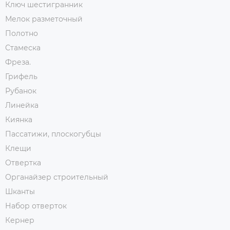
Ключ шестигранник
Мелок разметочный
Полотно
Стамеска
Фреза.
Грифель
Рубанок
Линейка
Киянка
Пассатижи, плоскогубцы
Клещи
Отвертка
Органайзер строительный
Шканты
Набор отверток
Кернер