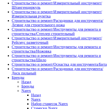
Строительство и ремонт/Измерительный инструмент/
Штангенциркуль
Строительство и ремонт/Измерительный инструмент/
Измерительная рулетка
Строительство и ремонт/Расходники для инструмента/
Лезвие для строительного ножа
Строительство и ремонт/Инструменты для ремонта и
строительства/Степлер строительный
Строительство и ремонт/Измерительный инструмент/
Рейсмус разметочный
Строительство и ремонт/Инструменты для ремонта и
строительства/Ножовка
Строительство и ремонт/Инструменты для ремонта и
строительства/Шило
Строительство и ремонт/Оснастка для инструмента/Бита
Строительство и ремонт/Расходники для инструмента/
Диск пильный
Бренды
Назад
Бренды
Narex
Назад
Narex
Набор стамесок Narex
Стамески Narex