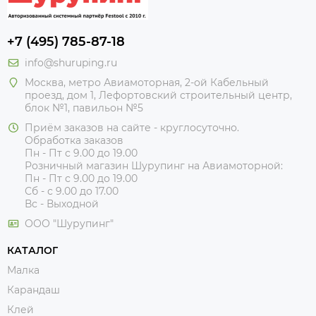
+7 (495) 785-87-18
info@shuruping.ru
Москва, метро Авиамоторная, 2-ой Кабельный
проезд, дом 1, Лефортовский строительный центр,
блок №1, павильон №5
Приём заказов на сайте - круглосуточно.
Обработка заказов
Пн - Пт с 9.00 до 19.00
Розничный магазин Шурупинг на Авиамоторной:
Пн - Пт с 9.00 до 19.00
Сб - с 9.00 до 17.00
Вс - Выходной
ООО "Шурупинг"
КАТАЛОГ
Малка
Карандаш
Клей