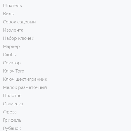
Шпатель
Вилы
Совок садовый
Изолента
Набор ключей
Маркер
Скобы
Секатор
Ключ Torx
Ключ шестигранник
Мелок разметочный
Полотно
Стамеска
Фреза.
Грифель
Рубанок