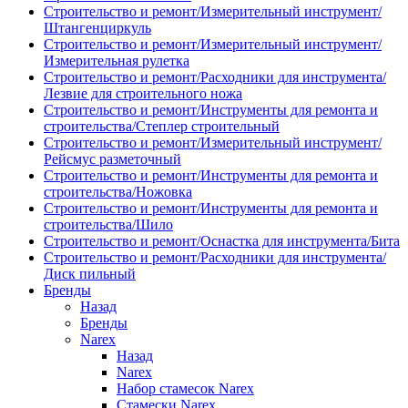
Строительство и ремонт/Измерительный инструмент/
Штангенциркуль
Строительство и ремонт/Измерительный инструмент/
Измерительная рулетка
Строительство и ремонт/Расходники для инструмента/
Лезвие для строительного ножа
Строительство и ремонт/Инструменты для ремонта и
строительства/Степлер строительный
Строительство и ремонт/Измерительный инструмент/
Рейсмус разметочный
Строительство и ремонт/Инструменты для ремонта и
строительства/Ножовка
Строительство и ремонт/Инструменты для ремонта и
строительства/Шило
Строительство и ремонт/Оснастка для инструмента/Бита
Строительство и ремонт/Расходники для инструмента/
Диск пильный
Бренды
Назад
Бренды
Narex
Назад
Narex
Набор стамесок Narex
Стамески Narex