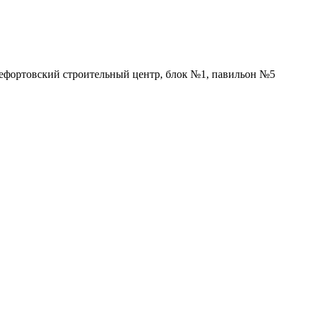
Лефортовский строительный центр, блок №1, павильон №5