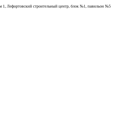
ом 1, Лефортовский строительный центр, блок №1, павильон №5