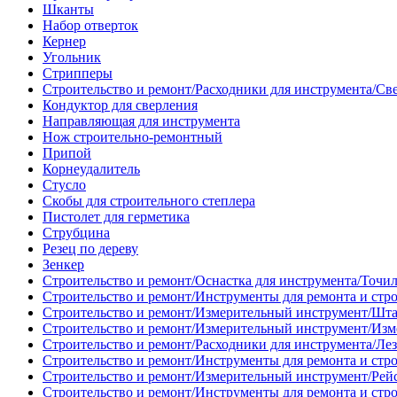
Шканты
Набор отверток
Кернер
Угольник
Стрипперы
Строительство и ремонт/Расходники для инструмента/Св
Кондуктор для сверления
Направляющая для инструмента
Нож строительно-ремонтный
Припой
Корнеудалитель
Стусло
Скобы для строительного степлера
Пистолет для герметика
Струбцина
Резец по дереву
Зенкер
Строительство и ремонт/Оснастка для инструмента/Точи
Строительство и ремонт/Инструменты для ремонта и стр
Строительство и ремонт/Измерительный инструмент/Шт
Строительство и ремонт/Измерительный инструмент/Изм
Строительство и ремонт/Расходники для инструмента/Лез
Строительство и ремонт/Инструменты для ремонта и стр
Строительство и ремонт/Измерительный инструмент/Рей
Строительство и ремонт/Инструменты для ремонта и стр