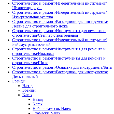
Строительство и ремонт/Измерительный инструмент/
Штангенциркуль
Строительство и ремонт/Измерительный инструмент/
Измерительная рулетка
Строительство и ремонт/Расходники для инструмента/
Лезвие для строительного ножа
Строительство и ремонт/Инструменты для ремонта и
строительства/Степлер строительный
Строительство и ремонт/Измерительный инструмент/
Рейсмус разметочный
Строительство и ремонт/Инструменты для ремонта и
строительства/Ножовка
Строительство и ремонт/Инструменты для ремонта и
строительства/Шило
Строительство и ремонт/Оснастка для инструмента/Бита
Строительство и ремонт/Расходники для инструмента/
Диск пильный
Бренды
Назад
Бренды
Narex
Назад
Narex
Набор стамесок Narex
Стамески Narex