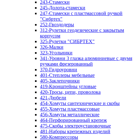
243-Стамески
245-Долота-стамески
247-Стамески с пластмассовой ручкой
"Сибртех"
252-Гвоздодеры
312-Рулетки геодезические с закрытым
корпусом
325-Рулетки "СИБРТЕХ"
326-Малки
323-Угольники
341-Уровни 3 глазка алюминиевые с двумя
ручками фрезерованный
370-Гидроуровни
401-Степлеры мебельные
405-Заклепочники
419-Кронштейны угловые
420-Тросы, цепи, проволока
421-Дюбели
454-Хомуты сантехнические и скобы
455-Хомуты пластмассовые
456-Хомуты металлические
464-Перфорированный крепеж
475-Скобы электроустановочные
481-Наборы крепежных изделий
580-Компрессоры