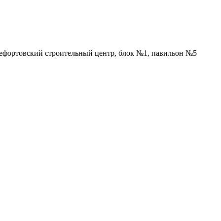
Лефортовский строительный центр, блок №1, павильон №5