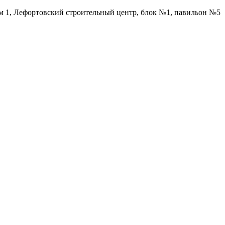
ом 1, Лефортовский строительный центр, блок №1, павильон №5