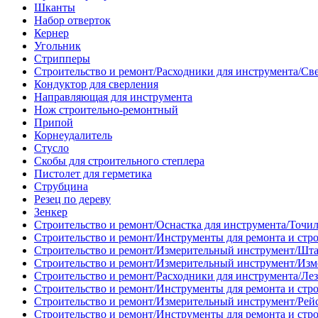
Шканты
Набор отверток
Кернер
Угольник
Стрипперы
Строительство и ремонт/Расходники для инструмента/Св
Кондуктор для сверления
Направляющая для инструмента
Нож строительно-ремонтный
Припой
Корнеудалитель
Стусло
Скобы для строительного степлера
Пистолет для герметика
Струбцина
Резец по дереву
Зенкер
Строительство и ремонт/Оснастка для инструмента/Точи
Строительство и ремонт/Инструменты для ремонта и стр
Строительство и ремонт/Измерительный инструмент/Шт
Строительство и ремонт/Измерительный инструмент/Изм
Строительство и ремонт/Расходники для инструмента/Лез
Строительство и ремонт/Инструменты для ремонта и стр
Строительство и ремонт/Измерительный инструмент/Рей
Строительство и ремонт/Инструменты для ремонта и стр