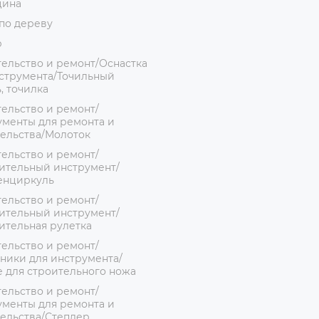
цина
по дереву
р
ельство и ремонт/Оснастка
струмента/Точильный
, точилка
ельство и ремонт/
менты для ремонта и
ельства/Молоток
ельство и ремонт/
ительный инструмент/
енциркуль
ельство и ремонт/
ительный инструмент/
ительная рулетка
ельство и ремонт/
ники для инструмента/
 для строительного ножа
ельство и ремонт/
менты для ремонта и
ельства/Степлер