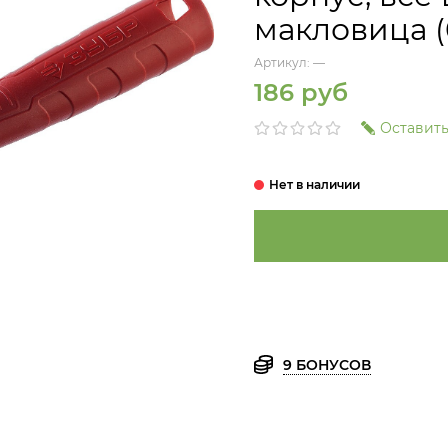
макловица (
Артикул:
—
186 руб
Оставить
9 БОНУСОВ