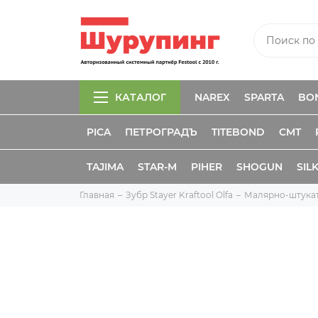
КАТАЛОГ
NAREX
SPARTA
BO
PICA
ПЕТРОГРАДЪ
TITEBOND
CMT
TAJIMA
STAR-M
PIHER
SHOGUN
SIL
Главная
Зубр Stayer Kraftool Olfa
Малярно-штука