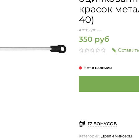
красок мета
40)
Артикул:
—
350 руб
Оставить
17 БОНУСОВ
Категории:
Дрели миксеры