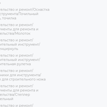
р
ельство и ремонт/Оснастка
струмента/Точильный
, точилка
ельство и ремонт/
менты для ремонта и
ельства/Молоток
ельство и ремонт/
ительный инструмент/
енциркуль
ельство и ремонт/
ительный инструмент/
ительная рулетка
ельство и ремонт/
ники для инструмента/
 для строительного ножа
ельство и ремонт/
менты для ремонта и
ельства/Степлер
тельный
ельство и ремонт/