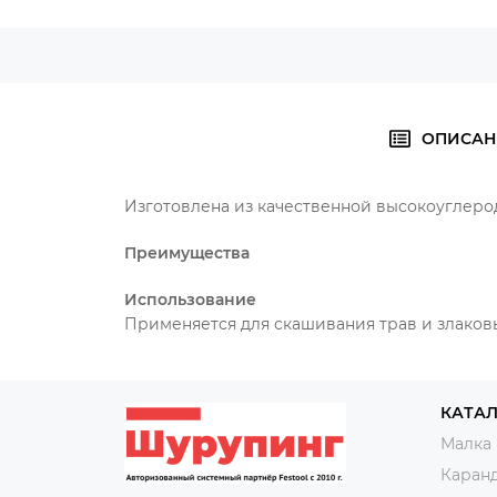
ОПИСАН
Изготовлена из качественной высокоуглерод
Преимущества
Использование
Применяется для скашивания трав и злаков
КАТА
Малка
Каран