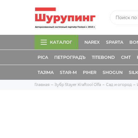
КАТАЛОГ
NAREX
SPARTA
BO
PICA
ПЕТРОГРАДЪ
TITEBOND
CMT
TAJIMA
STAR-M
PIHER
SHOGUN
SIL
Главная
Зубр Stayer Kraftool Olfa
Сад и огород