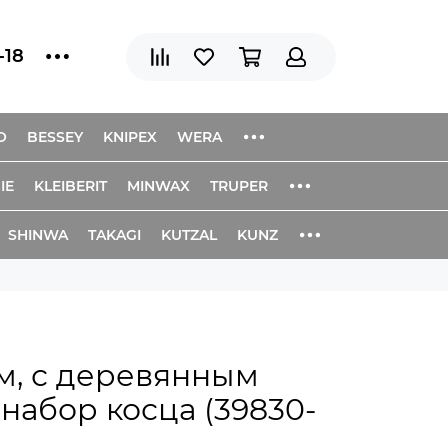
-18
O
BESSEY
KNIPEX
WERA
IE
KLEIBERIT
MINWAX
TRUPER
SHINWA
TAKAGI
KUTZAL
KUNZ
см, с деревянным
набор косца (39830-