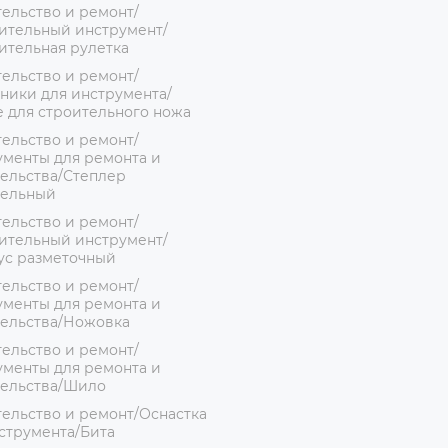
ельство и ремонт/
ительный инструмент/
ительная рулетка
ельство и ремонт/
ники для инструмента/
 для строительного ножа
ельство и ремонт/
менты для ремонта и
ельства/Степлер
тельный
ельство и ремонт/
ительный инструмент/
ус разметочный
ельство и ремонт/
менты для ремонта и
тельства/Ножовка
ельство и ремонт/
менты для ремонта и
тельства/Шило
ельство и ремонт/Оснастка
струмента/Бита