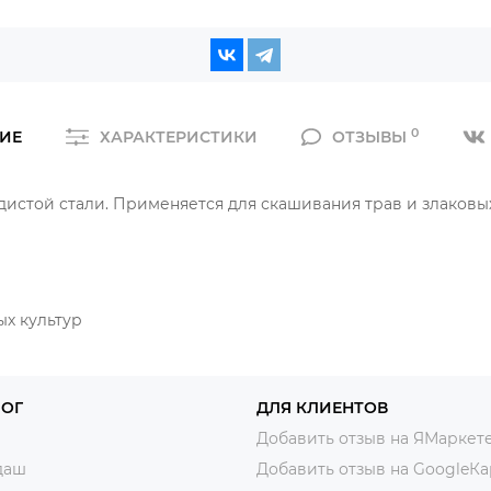
0
ИЕ
ХАРАКТЕРИСТИКИ
ОТЗЫВЫ
истой стали. Применяется для скашивания трав и злаковы
ых культур
ЛОГ
ДЛЯ КЛИЕНТОВ
Добавить отзыв на ЯМаркет
даш
Добавить отзыв на GoogleКа