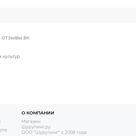
ОТЗЫВЫ ВК
х культур
О КОМПАНИИ
е
Магазин
Шурупинг.ру
рте
ООО "Шурупинг" с 2008 года