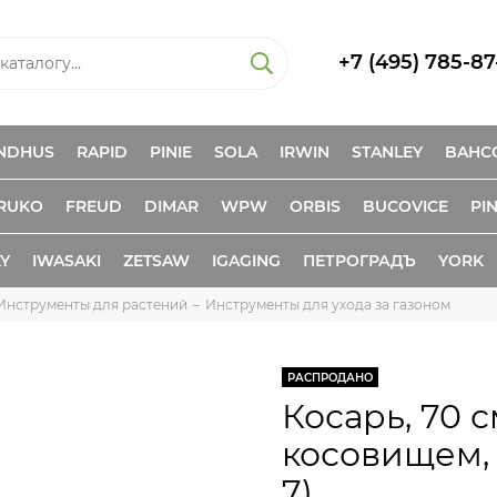
+7 (495) 785-87
NDHUS
RAPID
PINIE
SOLA
IRWIN
STANLEY
BAHC
RUKO
FREUD
DIMAR
WPW
ORBIS
BUCOVICE
PIN
KY
IWASAKI
ZETSAW
IGAGING
ПЕТРОГРАДЪ
YORK
Инструменты для растений
Инструменты для ухода за газоном
РАСПРОДАНО
Косарь, 70 
косовищем, 
7)