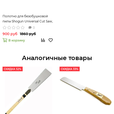
Полотно для безобушковой
пилы Shogun Universal Cut Saw,
265мм
0
900 руб
1860 руб
В корзину
Аналогичные товары
СКИДКА 52%
СКИДКА 33%