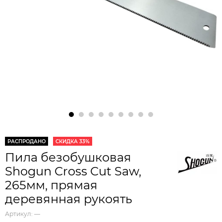
РАСПРОДАНО
СКИДКА 33%
Пила безобушковая
Shogun Cross Cut Saw,
265мм, прямая
деревянная рукоять
Артикул:
—