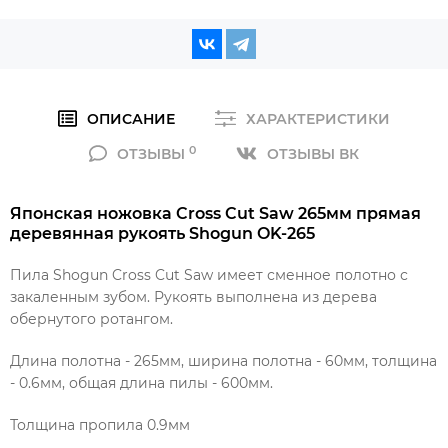
ОПИСАНИЕ
ХАРАКТЕРИСТИКИ
0
ОТЗЫВЫ
ОТЗЫВЫ ВК
Японская ножовка Cross Cut Saw 265мм прямая
деревянная рукоять Shogun OK-265
Пила Shogun Cross Cut Saw имеет сменное полотно с
закаленным зубом. Рукоять выполнена из дерева
обернутого ротангом.
Длина полотна - 265мм, ширина полотна - 60мм, толщина
- 0.6мм, общая длина пилы - 600мм.
Толщина пропила 0.9мм