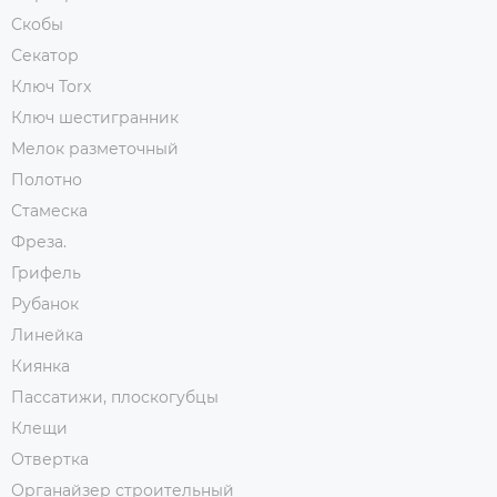
Скобы
Секатор
Ключ Torx
Ключ шестигранник
Мелок разметочный
Полотно
Стамеска
Фреза.
Грифель
Рубанок
Линейка
Киянка
Пассатижи, плоскогубцы
Клещи
Отвертка
Органайзер строительный