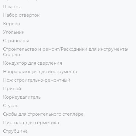
Шканты
Набор отверток
Кернер
Угольник
Стрипперы
Строительство и ремонт/Расходники для инструмента/
Сверло
Кондуктор для сверления
Направляющая для инструмента
Нож строительно-ремонтный
Припой
Корнеудалитель
Стусло
Скобы для строительного степлера
Пистолет для герметика
Струбцина