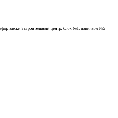
Лефортовский строительный центр, блок №1, павильон №5