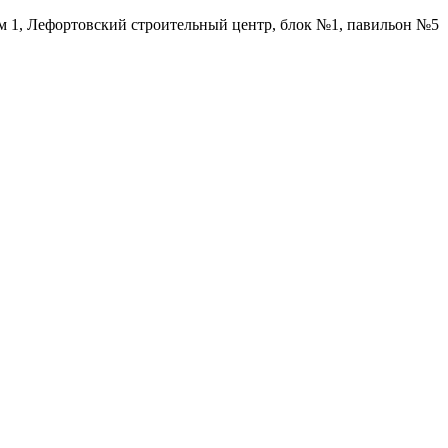
ом 1, Лефортовский строительный центр, блок №1, павильон №5