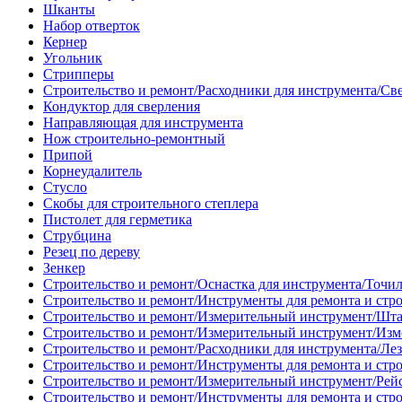
Шканты
Набор отверток
Кернер
Угольник
Стрипперы
Строительство и ремонт/Расходники для инструмента/Св
Кондуктор для сверления
Направляющая для инструмента
Нож строительно-ремонтный
Припой
Корнеудалитель
Стусло
Скобы для строительного степлера
Пистолет для герметика
Струбцина
Резец по дереву
Зенкер
Строительство и ремонт/Оснастка для инструмента/Точи
Строительство и ремонт/Инструменты для ремонта и стр
Строительство и ремонт/Измерительный инструмент/Шт
Строительство и ремонт/Измерительный инструмент/Изм
Строительство и ремонт/Расходники для инструмента/Лез
Строительство и ремонт/Инструменты для ремонта и стр
Строительство и ремонт/Измерительный инструмент/Рей
Строительство и ремонт/Инструменты для ремонта и стр