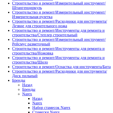
Строительство и ремонт/Измерительный инструмент/
Штангенциркуль
Строительство и ремонт/Измерительный инструмент/
Измерительная рулетка
Строительство и ремонт/Расходники для инструмента/
Лезвие для строительного ножа
Строительство и ремонт/Инструменты для ремонта и
строительства/Степлер строительный
Строительство и ремонт/Измерительный инструмент/
Рейсмус разметочный
Строительство и ремонт/Инструменты для ремонта и
строительства/Ножовка
Строительство и ремонт/Инструменты для ремонта и
строительства/Шило
Строительство и ремонт/Оснастка для инструмента/Бита
Строительство и ремонт/Расходники для инструмента/
Диск пильный
Бренды
Назад
Бренды
Narex
Назад
Narex
Набор стамесок Narex
Стамески Narex