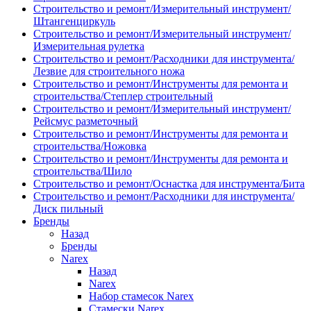
Строительство и ремонт/Измерительный инструмент/
Штангенциркуль
Строительство и ремонт/Измерительный инструмент/
Измерительная рулетка
Строительство и ремонт/Расходники для инструмента/
Лезвие для строительного ножа
Строительство и ремонт/Инструменты для ремонта и
строительства/Степлер строительный
Строительство и ремонт/Измерительный инструмент/
Рейсмус разметочный
Строительство и ремонт/Инструменты для ремонта и
строительства/Ножовка
Строительство и ремонт/Инструменты для ремонта и
строительства/Шило
Строительство и ремонт/Оснастка для инструмента/Бита
Строительство и ремонт/Расходники для инструмента/
Диск пильный
Бренды
Назад
Бренды
Narex
Назад
Narex
Набор стамесок Narex
Стамески Narex