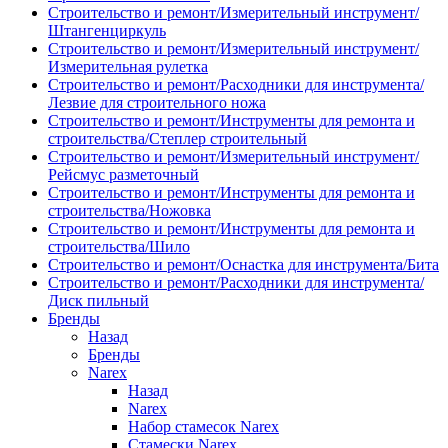
Строительство и ремонт/Измерительный инструмент/
Штангенциркуль
Строительство и ремонт/Измерительный инструмент/
Измерительная рулетка
Строительство и ремонт/Расходники для инструмента/
Лезвие для строительного ножа
Строительство и ремонт/Инструменты для ремонта и
строительства/Степлер строительный
Строительство и ремонт/Измерительный инструмент/
Рейсмус разметочный
Строительство и ремонт/Инструменты для ремонта и
строительства/Ножовка
Строительство и ремонт/Инструменты для ремонта и
строительства/Шило
Строительство и ремонт/Оснастка для инструмента/Бита
Строительство и ремонт/Расходники для инструмента/
Диск пильный
Бренды
Назад
Бренды
Narex
Назад
Narex
Набор стамесок Narex
Стамески Narex