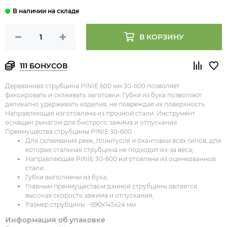
В КОРЗИНУ
111 БОНУСОВ
Деревянная струбцина PINIE 600 мм 30-600 позволяет
фиксировать и склеивать заготовки. Губки из бука позволяют
деликатно удерживать изделия, не повреждая их поверхность.
Направляющая изготовлена из прочной стали. Инструмент
оснащен рычагом для быстрого зажима и отпускания.
Преимущества струбцины PINIE 30-600
Для склеивания реек, плинтусов и окантовки всех типов, для
которых стальная струбцина не подходит из-за веса;
Направляющая PINIE 30-600 изготовлена из оцинкованной
стали;
Губки выполнены из бука;
Главным преимуществом данной струбцины является
высокая скорость зажима и отпускания;
Размер струбцины - 690x145x24 мм.
Информация об упаковке