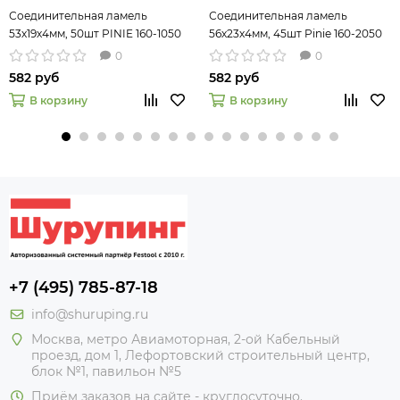
Соединительная ламель
Соединительная ламель
53х19х4мм, 50шт PINIE 160-1050
56х23х4мм, 45шт Pinie 160-2050
0
0
582 руб
582 руб
В корзину
В корзину
+7 (495) 785-87-18
info@shuruping.ru
Москва, метро Авиамоторная, 2-ой Кабельный
проезд, дом 1, Лефортовский строительный центр,
блок №1, павильон №5
Приём заказов на сайте - круглосуточно.