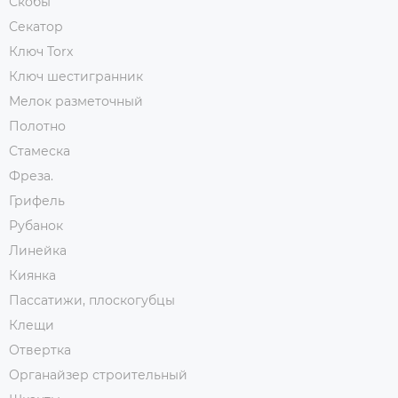
Скобы
Секатор
Ключ Torx
Ключ шестигранник
Мелок разметочный
Полотно
Стамеска
Фреза.
Грифель
Рубанок
Линейка
Киянка
Пассатижи, плоскогубцы
Клещи
Отвертка
Органайзер строительный