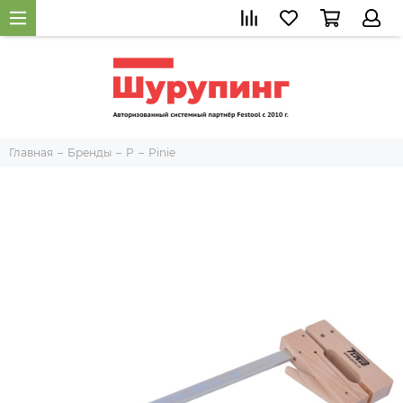
Главная
Бренды
P
Pinie