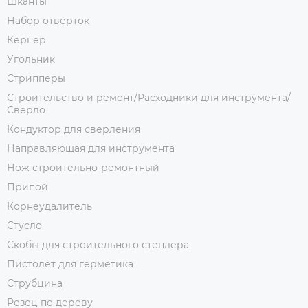
Шканты
Набор отверток
Кернер
Угольник
Стрипперы
Строительство и ремонт/Расходники для инструмента/
Сверло
Кондуктор для сверления
Направляющая для инструмента
Нож строительно-ремонтный
Припой
Корнеудалитель
Стусло
Скобы для строительного степлера
Пистолет для герметика
Струбцина
Резец по дереву