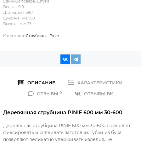
Единица товара: Штука
Вес, кг: 0.9
Длина, мм: 680
Ширина, мм: 150
Высота, мм: 25
Категории:
Струбцина
,
Pinie
ОПИСАНИЕ
ХАРАКТЕРИСТИКИ
0
ОТЗЫВЫ
ОТЗЫВЫ ВК
Деревянная струбцина PINIE 600 мм 30-600
Деревянная струбцина PINIE 600 мм 30-600 позволяет
фиксировать и склеивать заготовки. Губки из бука
позволяют деликатно удерживать изделия, не