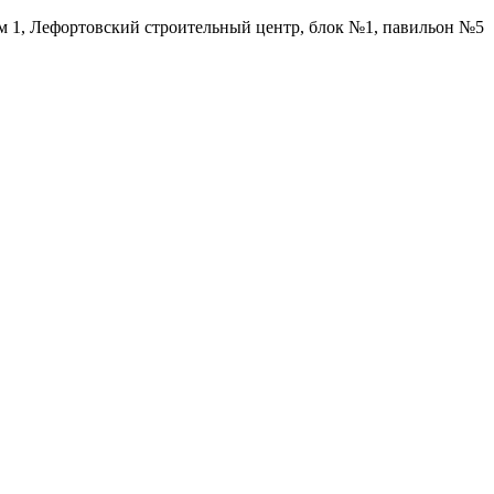
ом 1, Лефортовский строительный центр, блок №1, павильон №5