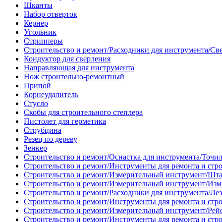
Шканты
Набор отверток
Кернер
Угольник
Стрипперы
Строительство и ремонт/Расходники для инструмента/Св
Кондуктор для сверления
Направляющая для инструмента
Нож строительно-ремонтный
Припой
Корнеудалитель
Стусло
Скобы для строительного степлера
Пистолет для герметика
Струбцина
Резец по дереву
Зенкер
Строительство и ремонт/Оснастка для инструмента/Точи
Строительство и ремонт/Инструменты для ремонта и стр
Строительство и ремонт/Измерительный инструмент/Шт
Строительство и ремонт/Измерительный инструмент/Изм
Строительство и ремонт/Расходники для инструмента/Лез
Строительство и ремонт/Инструменты для ремонта и стр
Строительство и ремонт/Измерительный инструмент/Рей
Строительство и ремонт/Инструменты для ремонта и стр