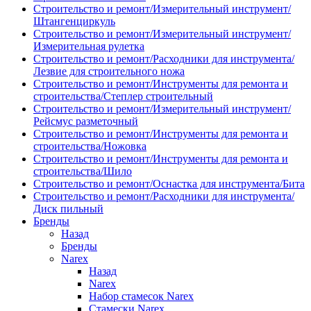
Строительство и ремонт/Измерительный инструмент/
Штангенциркуль
Строительство и ремонт/Измерительный инструмент/
Измерительная рулетка
Строительство и ремонт/Расходники для инструмента/
Лезвие для строительного ножа
Строительство и ремонт/Инструменты для ремонта и
строительства/Степлер строительный
Строительство и ремонт/Измерительный инструмент/
Рейсмус разметочный
Строительство и ремонт/Инструменты для ремонта и
строительства/Ножовка
Строительство и ремонт/Инструменты для ремонта и
строительства/Шило
Строительство и ремонт/Оснастка для инструмента/Бита
Строительство и ремонт/Расходники для инструмента/
Диск пильный
Бренды
Назад
Бренды
Narex
Назад
Narex
Набор стамесок Narex
Стамески Narex