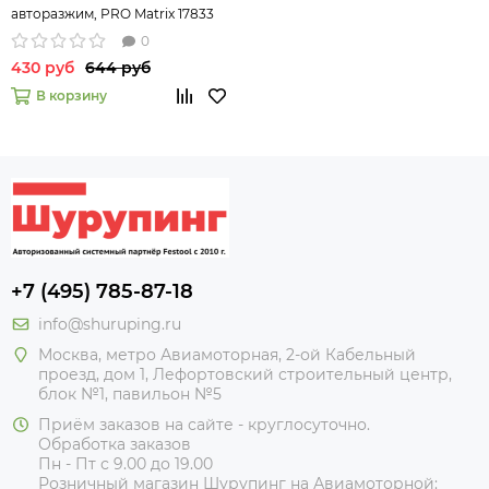
авторазжим, PRO Matrix 17833
0
430 руб
644 руб
В корзину
+7 (495) 785-87-18
info@shuruping.ru
Москва, метро Авиамоторная, 2-ой Кабельный
проезд, дом 1, Лефортовский строительный центр,
блок №1, павильон №5
Приём заказов на сайте - круглосуточно.
Обработка заказов
Пн - Пт с 9.00 до 19.00
Розничный магазин Шурупинг на Авиамоторной: