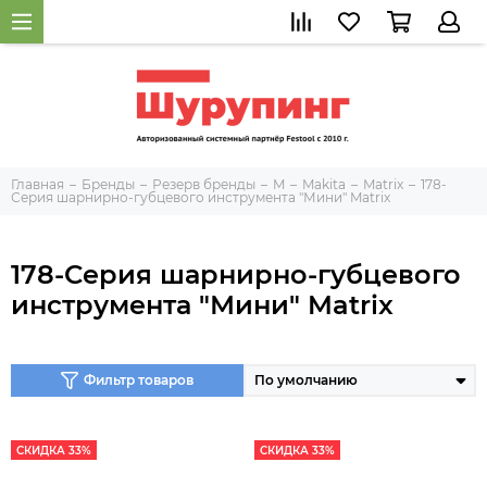
Главная
Бренды
Резерв бренды
M
Makita
Matrix
178-
Серия шарнирно-губцевого инструмента "Мини" Matrix
178-Серия шарнирно-губцевого
инструмента "Мини" Matrix
Фильтр товаров
СКИДКА 33%
СКИДКА 33%