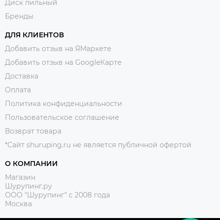
Диск пильный
Бренды
ДЛЯ КЛИЕНТОВ
Добавить отзыв на ЯМаркете
Добавить отзыв на GoogleКарте
Доставка
Оплата
Политика конфиденциальности
Пользовательское соглашение
Возврат товара
*Сайт shuruping.ru не является публичной офертой
О КОМПАНИИ
Магазин
Шурупинг.ру
ООО "Шурупинг" с 2008 года
Москва