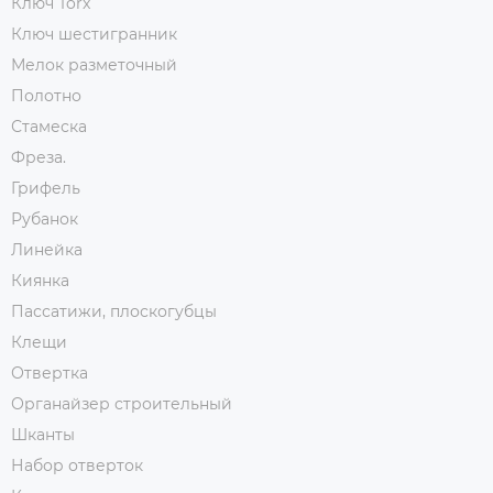
Ключ Torx
Ключ шестигранник
Мелок разметочный
Полотно
Стамеска
Фреза.
Грифель
Рубанок
Линейка
Киянка
Пассатижи, плоскогубцы
Клещи
Отвертка
Органайзер строительный
Шканты
Набор отверток