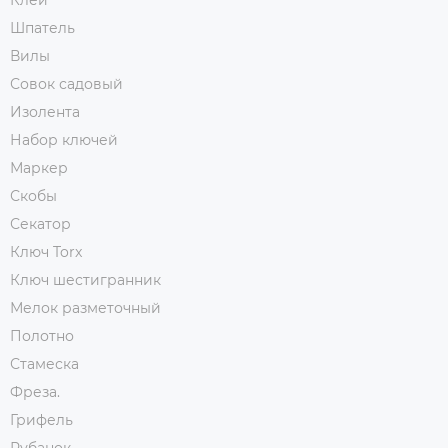
Клей
Шпатель
Вилы
Совок садовый
Изолента
Набор ключей
Маркер
Скобы
Секатор
Ключ Torx
Ключ шестигранник
Мелок разметочный
Полотно
Стамеска
Фреза.
Грифель