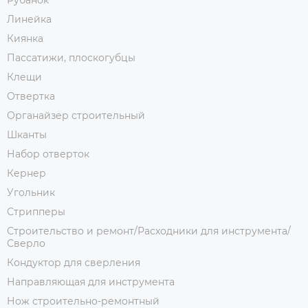
Рубанок
Линейка
Киянка
Пассатижи, плоскогубцы
Клещи
Отвертка
Органайзер строительный
Шканты
Набор отверток
Кернер
Угольник
Стрипперы
Строительство и ремонт/Расходники для инструмента/
Сверло
Кондуктор для сверления
Направляющая для инструмента
Нож строительно-ремонтный