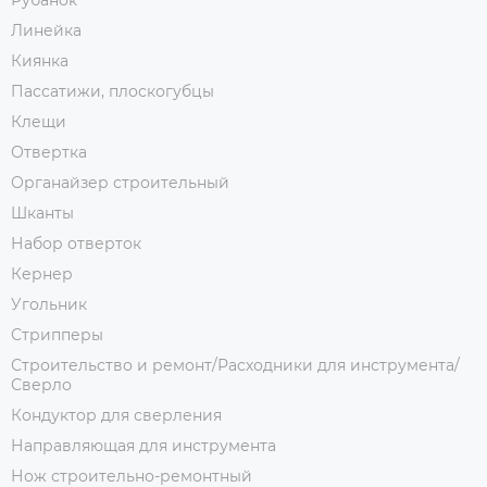
Рубанок
Линейка
Киянка
Пассатижи, плоскогубцы
Клещи
Отвертка
Органайзер строительный
Шканты
Набор отверток
Кернер
Угольник
Стрипперы
Строительство и ремонт/Расходники для инструмента/
Сверло
Кондуктор для сверления
Направляющая для инструмента
Нож строительно-ремонтный