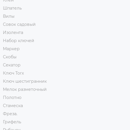
Клей
Шпатель
Вилы
Совок садовый
Изолента
Набор ключей
Маркер
Скобы
Секатор
Ключ Torx
Ключ шестигранник
Мелок разметочный
Полотно
Стамеска
Фреза.
Грифель