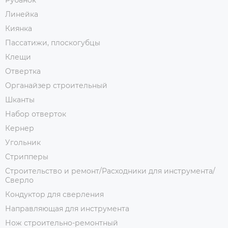
Рубанок
Линейка
Киянка
Пассатижи, плоскогубцы
Клещи
Отвертка
Органайзер строительный
Шканты
Набор отверток
Кернер
Угольник
Стрипперы
Строительство и ремонт/Расходники для инструмента/
Сверло
Кондуктор для сверления
Направляющая для инструмента
Нож строительно-ремонтный