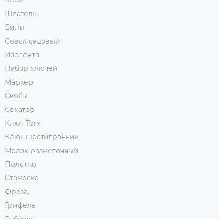
Клей
Шпатель
Вилы
Совок садовый
Изолента
Набор ключей
Маркер
Скобы
Секатор
Ключ Torx
Ключ шестигранник
Мелок разметочный
Полотно
Стамеска
Фреза.
Грифель