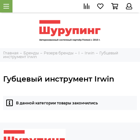
Главная
Бренды
Резерв бренды
I
Irwin
Губцевый
инструмент Irwin
Губцевый инструмент Irwin
В данной категории товары закончились