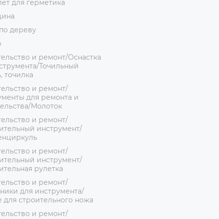
ет для герметика
цина
по дереву
р
ельство и ремонт/Оснастка
струмента/Точильный
, точилка
ельство и ремонт/
менты для ремонта и
ельства/Молоток
ельство и ремонт/
ительный инструмент/
енциркуль
ельство и ремонт/
ительный инструмент/
ительная рулетка
ельство и ремонт/
ники для инструмента/
 для строительного ножа
ельство и ремонт/