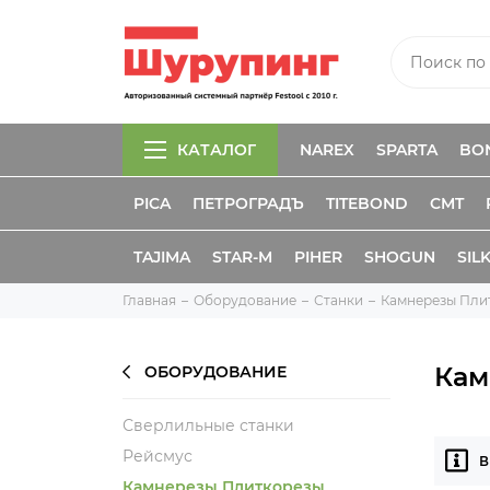
КАТАЛОГ
NAREX
SPARTA
BO
PICA
ПЕТРОГРАДЪ
TITEBOND
CMT
TAJIMA
STAR-M
PIHER
SHOGUN
SIL
Главная
Оборудование
Станки
Камнерезы Пли
Кам
ОБОРУДОВАНИЕ
Сверлильные станки
Рейсмус
В
Камнерезы Плиткорезы