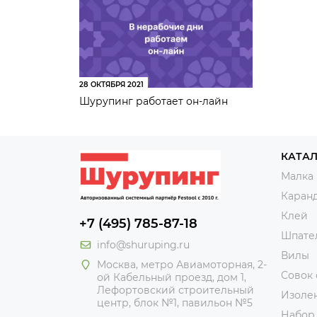
28 ОКТЯБРЯ 2021
Шурупинг работает он-лайн
КАТА
Малка
Каран
Клей
+7 (495) 785-87-18
Шпате
info@shuruping.ru
Вилы
Москва, метро Авиамоторная, 2-
Совок
ой Кабельный проезд, дом 1,
Лефортовский строительный
Изоле
центр, блок №1, павильон №5
Набор