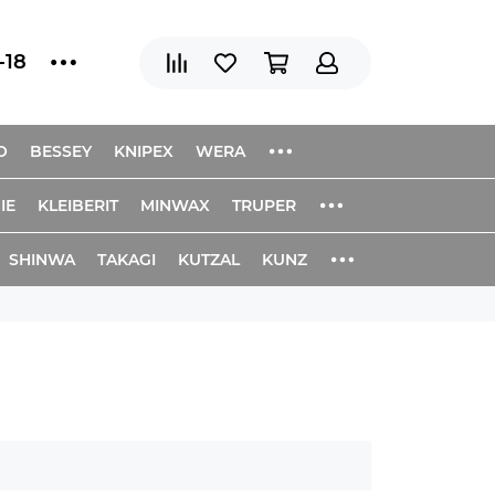
-18
O
BESSEY
KNIPEX
WERA
IE
KLEIBERIT
MINWAX
TRUPER
SHINWA
TAKAGI
KUTZAL
KUNZ