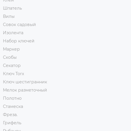
Клей
Шпатель
Вилы
Совок садовый
Изолента
Набор ключей
Маркер
Скобы
Секатор
Ключ Torx
Ключ шестигранник
Мелок разметочный
Полотно
Стамеска
Фреза.
Грифель