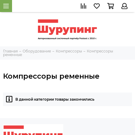
Главная
Оборудование
Компрессоры
Компрессоры
ременные
Компрессоры ременные
В данной категории товары закончились