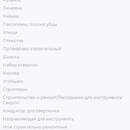
Рубанок
Линейка
Киянка
Пассатижи, плоскогубцы
Клещи
Отвертка
Органайзер строительный
Шканты
Набор отверток
Кернер
Угольник
Стрипперы
Строительство и ремонт/Расходники для инструмента/
Сверло
Кондуктор для сверления
Направляющая для инструмента
Нож строительно-ремонтный