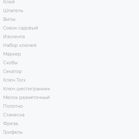
Клей
Шпатель
Вилы
Совок садовый
Изолента
Набор ключей
Маркер
Скобы
Секатор
Ключ Torx
Ключ шестигранник
Мелок разметочный
Полотно
Стамеска
Фреза.
Грифель