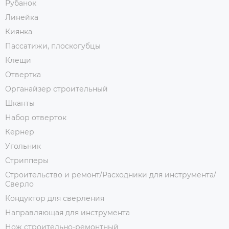
Рубанок
Линейка
Киянка
Пассатижи, плоскогубцы
Клещи
Отвертка
Органайзер строительный
Шканты
Набор отверток
Кернер
Угольник
Стрипперы
Строительство и ремонт/Расходники для инструмента/
Сверло
Кондуктор для сверления
Направляющая для инструмента
Нож строительно-ремонтный