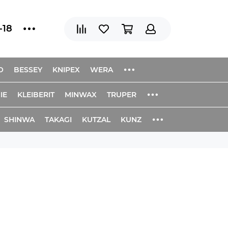
-18
O
BESSEY
KNIPEX
WERA
IE
KLEIBERIT
MINWAX
TRUPER
SHINWA
TAKAGI
KUTZAL
KUNZ