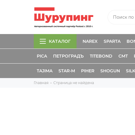
КАТАЛОГ
NAREX
SPARTA
BO
PICA
ПЕТРОГРАДЪ
TITEBOND
CMT
TAJIMA
STAR-M
PIHER
SHOGUN
SIL
Главная
Страница не найдена