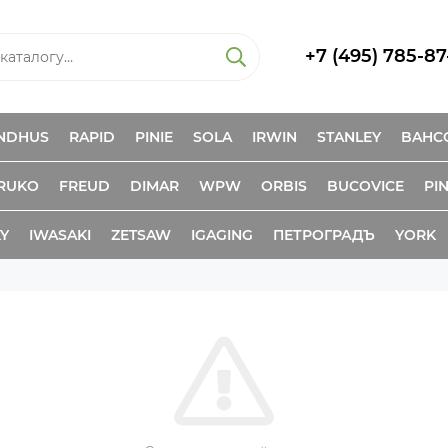
+7 (495) 785-87
NDHUS
RAPID
PINIE
SOLA
IRWIN
STANLEY
BAHC
RUKO
FREUD
DIMAR
WPW
ORBIS
BUCOVICE
PIN
KY
IWASAKI
ZETSAW
IGAGING
ПЕТРОГРАДЪ
YORK