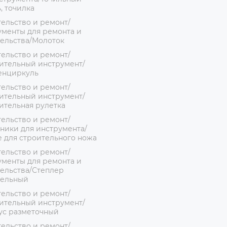
, точилка
ельство и ремонт/
менты для ремонта и
ельства/Молоток
ельство и ремонт/
ительный инструмент/
енциркуль
ельство и ремонт/
ительный инструмент/
ительная рулетка
ельство и ремонт/
ники для инструмента/
 для строительного ножа
ельство и ремонт/
менты для ремонта и
ельства/Степлер
тельный
ельство и ремонт/
ительный инструмент/
ус разметочный
ельство и ремонт/