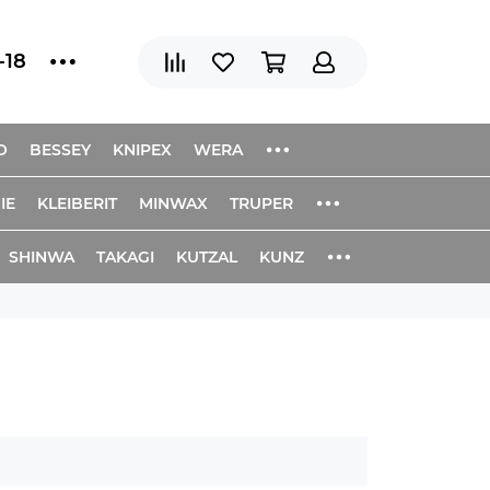
-18
O
BESSEY
KNIPEX
WERA
IE
KLEIBERIT
MINWAX
TRUPER
SHINWA
TAKAGI
KUTZAL
KUNZ