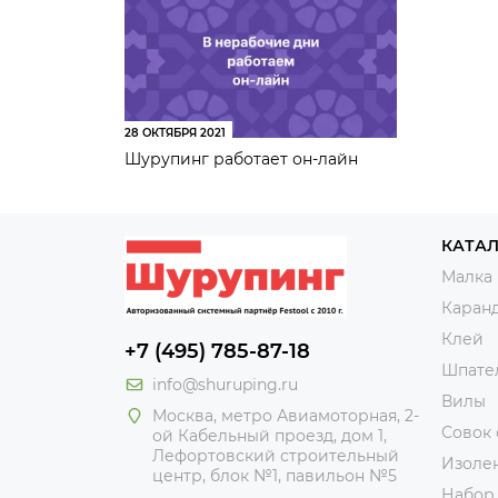
28 ОКТЯБРЯ 2021
Шурупинг работает он-лайн
КАТА
Малка
Каран
Клей
+7 (495) 785-87-18
Шпате
info@shuruping.ru
Вилы
Москва, метро Авиамоторная, 2-
Совок
ой Кабельный проезд, дом 1,
Лефортовский строительный
Изоле
центр, блок №1, павильон №5
Набор