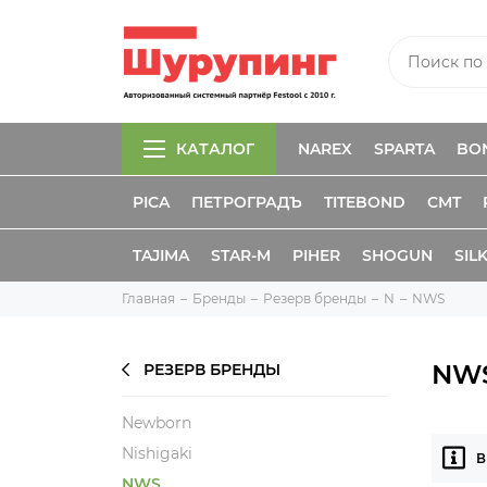
КАТАЛОГ
NAREX
SPARTA
BO
PICA
ПЕТРОГРАДЪ
TITEBOND
CMT
TAJIMA
STAR-M
PIHER
SHOGUN
SIL
Главная
Бренды
Резерв бренды
N
NWS
NW
РЕЗЕРВ БРЕНДЫ
Newborn
Nishigaki
В
NWS