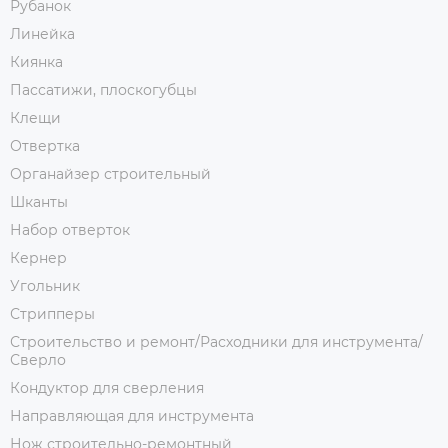
Рубанок
Линейка
Киянка
Пассатижи, плоскогубцы
Клещи
Отвертка
Органайзер строительный
Шканты
Набор отверток
Кернер
Угольник
Стрипперы
Строительство и ремонт/Расходники для инструмента/
Сверло
Кондуктор для сверления
Направляющая для инструмента
Нож строительно-ремонтный