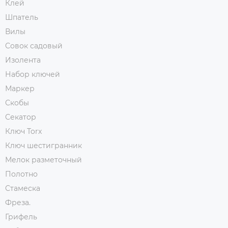
Клей
Шпатель
Вилы
Совок садовый
Изолента
Набор ключей
Маркер
Скобы
Секатор
Ключ Torx
Ключ шестигранник
Мелок разметочный
Полотно
Стамеска
Фреза.
Грифель