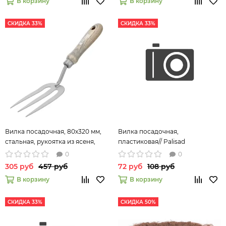
В корзину
В корзину
СКИДКА 33%
СКИДКА 33%
Вилка посадочная, 80х320 мм,
Вилка посадочная,
стальная, рукоятка из ясеня,
пластиковая// Palisad
LUXE// Palisad
0
0
305 руб
457 руб
72 руб
108 руб
В корзину
В корзину
СКИДКА 33%
СКИДКА 50%