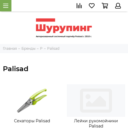
Главная
Бренды
P
Palisad
Palisad
Секаторы Palisad
Лейки рукомойники
Palisad