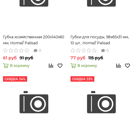
Губка хозяйственная 200x140x60
Губки для посуды, 98x65x31 мм,
мм, Home// Palisad
10 шт., Home// Palisad
0
0
61 руб
91 руб
77 руб
115 руб
В корзину
В корзину
СКИДКА 34%
СКИДКА 33%