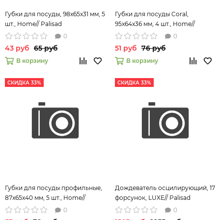
Губки для посуды, 98x65x31 мм, 5
Губки для посуды Coral,
шт., Home// Palisad
95x64x36 мм, 4 шт., Home//
Palisad
0
0
43 руб
65 руб
51 руб
76 руб
В корзину
В корзину
СКИДКА 33%
СКИДКА 33%
Губки для посуды профильные,
Дождеватель осцилирующий, 17
87x65x40 мм, 5 шт., Home//
форсунок, LUXE// Palisad
Palisad
0
0