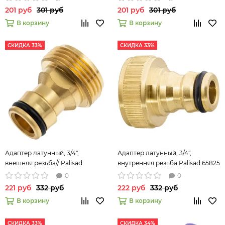
201 руб
301 руб
201 руб
301 руб
В корзину
В корзину
СКИДКА 33%
СКИДКА 33%
Адаптер латунный, 3/4",
Адаптер латунный, 3/4",
внешняя резьба// Palisad
внутренняя резьба Palisad 65825
0
0
221 руб
332 руб
222 руб
332 руб
В корзину
В корзину
СКИДКА 33%
СКИДКА 34%