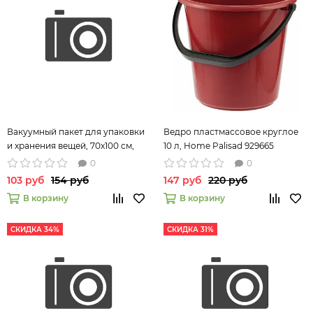
Вакуумный пакет для упаковки
Ведро пластмассовое круглое
и хранения вещей, 70х100 см,
10 л, Home Palisad 929665
Home// Palisad
0
0
103 руб
154 руб
147 руб
220 руб
В корзину
В корзину
СКИДКА 34%
СКИДКА 31%