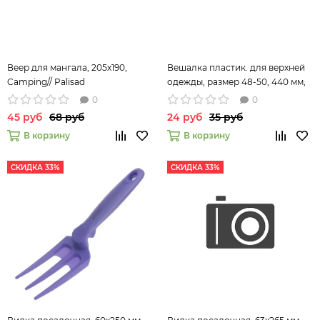
Веер для мангала, 205х190,
Вешалка пластик. для верхней
Camping// Palisad
одежды, размер 48-50, 440 мм,
Home// Palisad
0
0
45 руб
68 руб
24 руб
35 руб
В корзину
В корзину
СКИДКА 33%
СКИДКА 33%