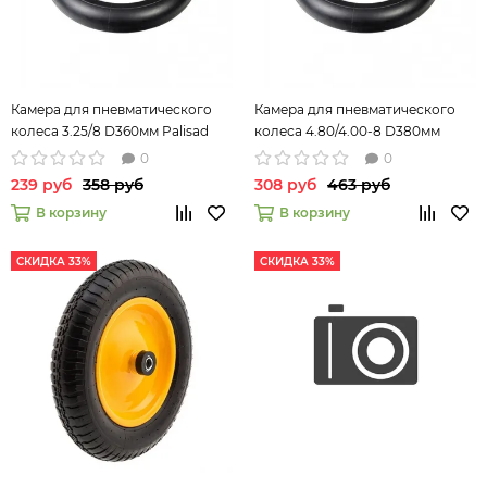
Камера для пневматического
Камера для пневматического
колеса 3.25/8 D360мм Palisad
колеса 4.80/4.00-8 D380мм
68955
Palisad 68956
0
0
239 руб
358 руб
308 руб
463 руб
В корзину
В корзину
СКИДКА 33%
СКИДКА 33%