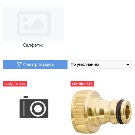
Салфетки
Фильтр товаров
СКИДКА 34%
СКИДКА 33%