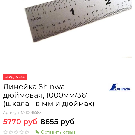
СКИДКА 33%
Линейка Shinwa
дюймовая, 1000мм/36'
(шкала - в мм и дюймах)
Артикул:
М00016583
5770 руб
8655 руб
Оставить отзыв