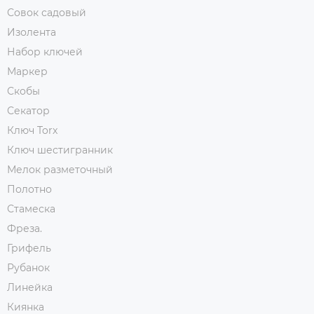
Совок садовый
Изолента
Набор ключей
Маркер
Скобы
Секатор
Ключ Torx
Ключ шестигранник
Мелок разметочный
Полотно
Стамеска
Фреза.
Грифель
Рубанок
Линейка
Киянка