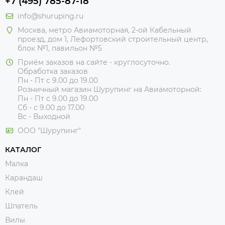
+7 (495) 785-87-18
info@shuruping.ru
Москва, метро Авиамоторная, 2-ой Кабельный
проезд, дом 1, Лефортовский строительный центр,
блок №1, павильон №5
Приём заказов на сайте - круглосуточно.
Обработка заказов
Пн - Пт с 9.00 до 19.00
Розничный магазин Шурупинг на Авиамоторной:
Пн - Пт с 9.00 до 19.00
Сб - с 9.00 до 17.00
Вс - Выходной
ООО "Шурупинг"
КАТАЛОГ
Малка
Карандаш
Клей
Шпатель
Вилы