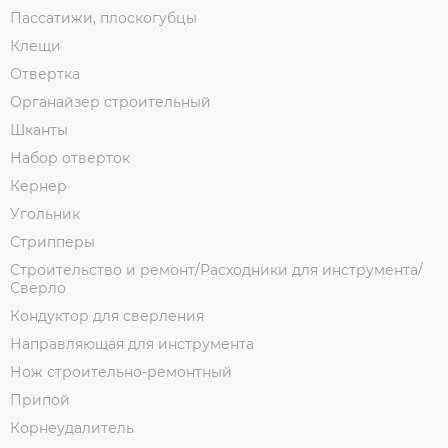
Пассатижи, плоскогубцы
Клещи
Отвертка
Органайзер строительный
Шканты
Набор отверток
Кернер
Угольник
Стрипперы
Строительство и ремонт/Расходники для инструмента/
Сверло
Кондуктор для сверления
Направляющая для инструмента
Нож строительно-ремонтный
Припой
Корнеудалитель