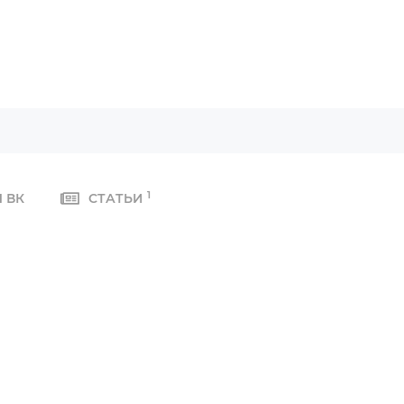
1
 ВК
СТАТЬИ