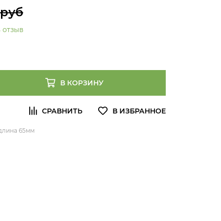
 руб
 отзыв
В КОРЗИНУ
 длина 65мм