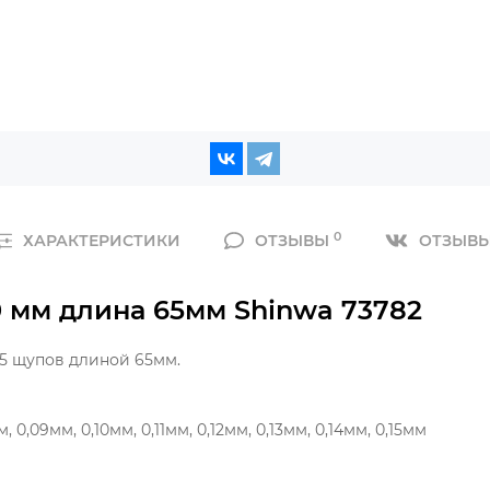
0
ХАРАКТЕРИСТИКИ
ОТЗЫВЫ
ОТЗЫВЫ
0 мм длина 65мм Shinwa 73782
5 щупов длиной 65мм.
 0,09мм, 0,10мм, 0,11мм, 0,12мм, 0,13мм, 0,14мм, 0,15мм