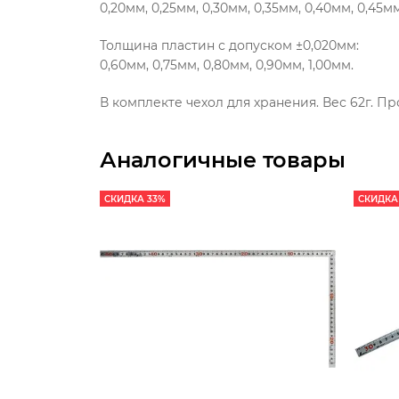
0,20мм, 0,25мм, 0,30мм, 0,35мм, 0,40мм, 0,45м
Толщина пластин с допуском ±0,020мм:
0,60мм, 0,75мм, 0,80мм, 0,90мм, 1,00мм.
В комплекте чехол для хранения. Вес 62г. Пр
Аналогичные товары
СКИДКА 33%
СКИДКА