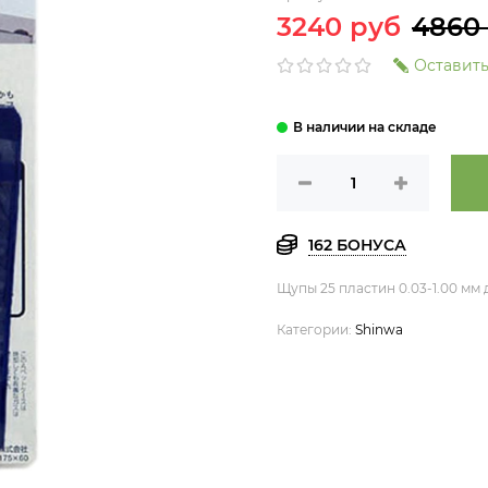
3240 руб
4860
Оставить
162 БОНУСА
Щупы 25 пластин 0.03-1.00 мм
Категории:
Shinwa