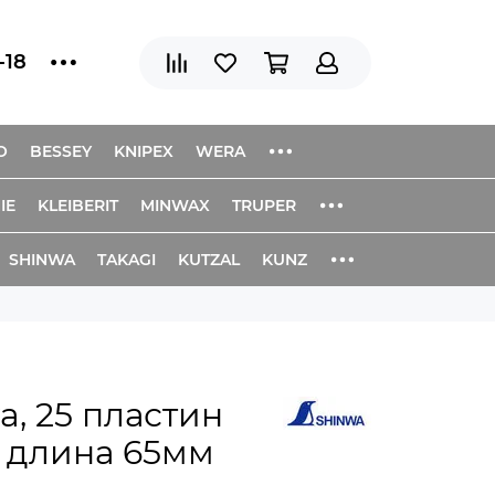
-18
O
BESSEY
KNIPEX
WERA
IE
KLEIBERIT
MINWAX
TRUPER
SHINWA
TAKAGI
KUTZAL
KUNZ
, 25 пластин
, длина 65мм