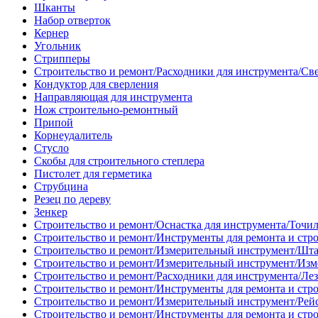
Шканты
Набор отверток
Кернер
Угольник
Стрипперы
Строительство и ремонт/Расходники для инструмента/Св
Кондуктор для сверления
Направляющая для инструмента
Нож строительно-ремонтный
Припой
Корнеудалитель
Стусло
Скобы для строительного степлера
Пистолет для герметика
Струбцина
Резец по дереву
Зенкер
Строительство и ремонт/Оснастка для инструмента/Точи
Строительство и ремонт/Инструменты для ремонта и стр
Строительство и ремонт/Измерительный инструмент/Шт
Строительство и ремонт/Измерительный инструмент/Изм
Строительство и ремонт/Расходники для инструмента/Лез
Строительство и ремонт/Инструменты для ремонта и стр
Строительство и ремонт/Измерительный инструмент/Рей
Строительство и ремонт/Инструменты для ремонта и стр