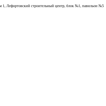
ом 1, Лефортовский строительный центр, блок №1, павильон №5