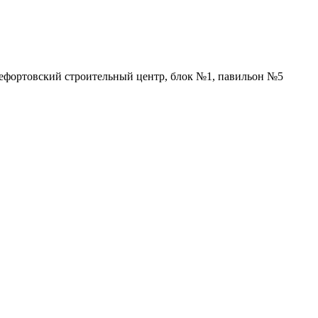
Лефортовский строительный центр, блок №1, павильон №5