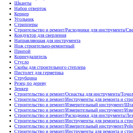
Шканты
Набор отверток
Кернер
Угольник
Стрипперы
Строительство и ремонт/Расходники для инструмента/Св
Кондуктор для сверления
Направляющая для инструмента
Нож строительно-ремонтный
Припой
Корнеудалитель
Стусло
Скобы для строительного степлера
Пистолет для герметика
Струбцина
Резец по дереву
Зенкер
Строительство и ремонт/Оснастка для инструмента/Точи
Строительство и ремонт/Инструменты для ремонта и стр
Строительство и ремонт/Измерительный инструмент/Шт
Строительство и ремонт/Измерительный инструмент/Изм
Строительство и ремонт/Расходники для инструмента/Лез
Строительство и ремонт/Инструменты для ремонта и стр
Строительство и ремонт/Измерительный инструмент/Рей
Строительство и ремонт/Инструменты для ремонта и стр