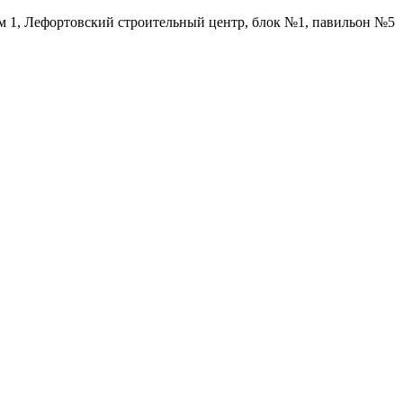
ом 1, Лефортовский строительный центр, блок №1, павильон №5