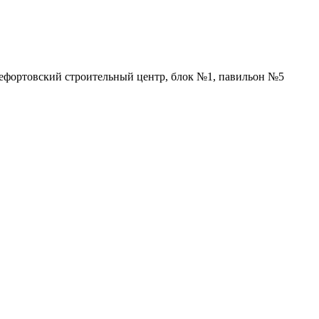
Лефортовский строительный центр, блок №1, павильон №5