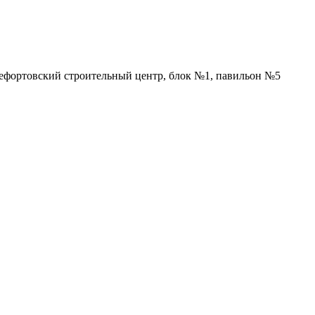
Лефортовский строительный центр, блок №1, павильон №5