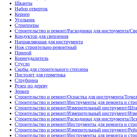
Шканты
Набор отверток
Кернер
Угольник
Стрипперы
Строительство и ремонт/Расходники для инструмента/Св
Кондуктор для сверления
Направляющая для инструмента
Нож строительно-ремонтный
Припой
Корнеудалитель
Стусло
Скобы для строительного степлера
Пистолет для герметика
Струбцина
Резец по дереву
Зенкер
Строительство и ремонт/Оснастка для инструмента/Точи
Строительство и ремонт/Инструменты для ремонта и стр
Строительство и ремонт/Измерительный инструмент/Шт
Строительство и ремонт/Измерительный инструмент/Изм
Строительство и ремонт/Расходники для инструмента/Лез
Строительство и ремонт/Инструменты для ремонта и стр
Строительство и ремонт/Измерительный инструмент/Рей
Строительство и ремонт/Инструменты для ремонта и стр