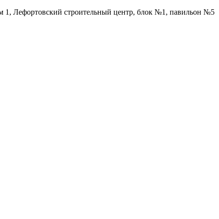
ом 1, Лефортовский строительный центр, блок №1, павильон №5