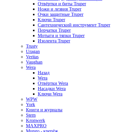
Отвёртки и биты Truper
Ножи и лезвия Truper
Очки защитные Truper
Ключи Truper
Сантехнический инструмент Truper
Перчатки Truper
Мотыги и тяпки Truper
Изолента Truper
Trusty
Uragan
Veritas
Vaughan
Wera
Назад
Wera
Отвёртки Wera
Насадки Wera
Ключи Wera
WPW
York
Книги и журналы
Stern
Kronwerk
MAXPRO
Mungo - крепёж