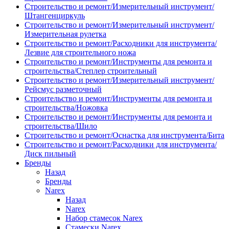
Строительство и ремонт/Измерительный инструмент/
Штангенциркуль
Строительство и ремонт/Измерительный инструмент/
Измерительная рулетка
Строительство и ремонт/Расходники для инструмента/
Лезвие для строительного ножа
Строительство и ремонт/Инструменты для ремонта и
строительства/Степлер строительный
Строительство и ремонт/Измерительный инструмент/
Рейсмус разметочный
Строительство и ремонт/Инструменты для ремонта и
строительства/Ножовка
Строительство и ремонт/Инструменты для ремонта и
строительства/Шило
Строительство и ремонт/Оснастка для инструмента/Бита
Строительство и ремонт/Расходники для инструмента/
Диск пильный
Бренды
Назад
Бренды
Narex
Назад
Narex
Набор стамесок Narex
Стамески Narex