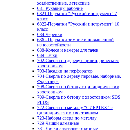
хозяйственные, латексные
681-Рукавицы рабочие
6821-Перчатки "Русский инструмент" 7
класс
6822-Перчатки "Русский инструмент" 10
класс
684-Черенки
686 - Перчатки зимние и повышенной
износостойкости
688-Колеса и камеры для тачек
689-Тачки
702-Сверла по дереву с цилиндрическим
хвостовиком
703-Насадки на перфоратор
704-Сверла по дереву перовые, наборные,
Форстнера
708-Сверла по бетону с цилиндрическим
хвостовиком
709-Сверла по бетону с хвостовиком SDS
PLUS
722-Сверла по металлу "СИБРТЕХ" с
цилиндрическим хвостовиком
723-Наборы сверл по металлу
729-Чашки алмазные
731-Диски алмазные отрезные